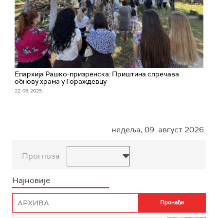
Епархија Рашко-призренска: Приштина спречава
обнову храма у Гораждевцу
22. 06. 2025.
недеља, 09. август 2026.
Прогноза
Најновије