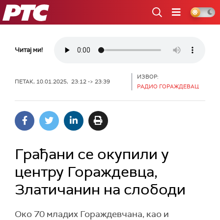
РТС
Читај ми!
ИЗВОР:
ПЕТАК, 10.01.2025, 23:12 -> 23:39
РАДИО ГОРАЖДЕВАЦ
Грађани се окупили у
центру Гораждевца,
Златичанин на слободи
Око 70 младих Гораждевчана, као и