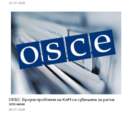
15. 07. 2026.
ОЕБС: Бројни проблеми на КиМ са суђењима за ратне
злочине
08. 07. 2026.