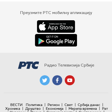
Преузмите РТС мобилну апликацију
Радио Телевизија Србије
|
|
|
|
ВЕСТИ
Политика
Регион
Свет
Србија данас
|
|
|
|
Хроника
Друштво
Економија
Мерила времена
Рат