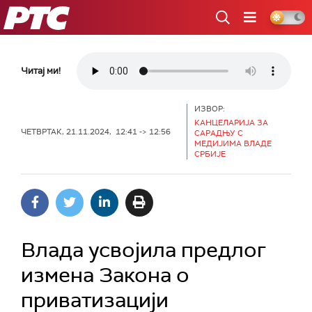
РТС
Читај ми!
ИЗВОР:
КАНЦЕЛАРИЈА ЗА
ЧЕТВРТАК, 21.11.2024, 12:41 -> 12:56
САРАДЊУ С
МЕДИЈИМА ВЛАДЕ
СРБИЈЕ
Влада усвојила предлог
измена Закона о
приватизацији