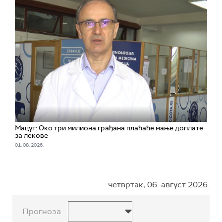
Мацут: Око три милиона грађана плаћаће мање доплате
за лекове
01. 08. 2026.
четвртак, 06. август 2026.
Прогноза