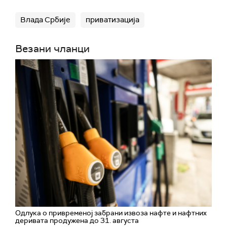
Влада Србије
приватизација
Везани чланци
Одлука о привременој забрани извоза нафте и нафтних
деривата продужена до 31. августа