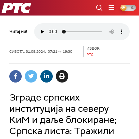
РТС
Читај ми!
ИЗВОР:
СУБОТА, 31.08.2024, 07:21 -> 19:30
РТС
Зграде српских
институција на северу
КиМ и даље блокиране;
Српска листа: Тражили