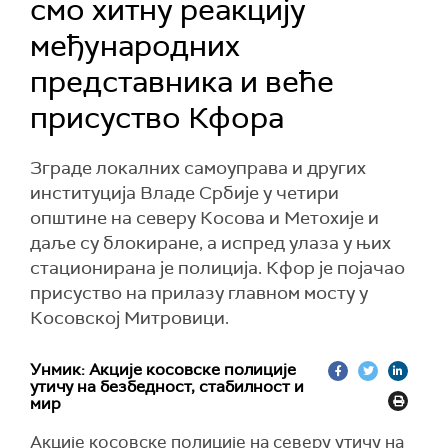
смо хитну реакцију
међународних
представника и веће
присуство Кфора
Зграде локалних самоуправа и других
институција Владе Србије у четири
општине на северу Косова и Метохије и
даље су блокиране, а испред улаза у њих
стационирана је полиција. Кфор је појачао
присуство на прилазу главном мосту у
Косовској Митровици.
Унмик: Акције косовске полиције
утичу на безбедност, стабилност и
мир
Акције косовске полиције на северу утичу на