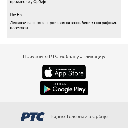
производе у Србији
Re: Eh...
Лесковачка спржа – производ са заштићеним географским
пореклом
Преузмите РТС мобилну апликацију
Радио Телевизија Србије