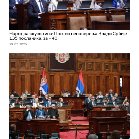
Народна скупштина: Против неповерења Влади Србије
135 посланика, за – 40
29. 07. 2026.