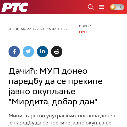
РТС
ИЗВОР:
ЧЕТВРТАК, 27.06.2024, 15:07 -> 16:25
МУП
Дачић: МУП донео
наредбу да се прекине
јавно окупљање
"Мирдита, добар дан"
Министарство унутрашњих послова донело
је наредбу да се прекине јавно окупљање