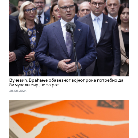
Вучевић: Враћање обавезног војног рока потребно да
би чували мир, не за рат
28. 06. 2024.