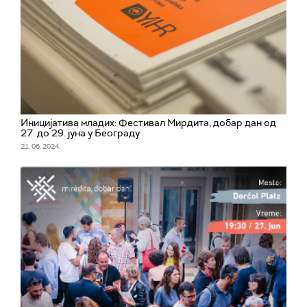
Иницијатива младих: Фестивал Мирдита, добар дан од
27. до 29. јуна у Београду
21. 06. 2024.