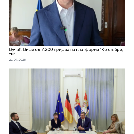
Вучић: Више од 7.200 пријава на платформи "Ко си, бре,
ти"
21. 07. 2026.