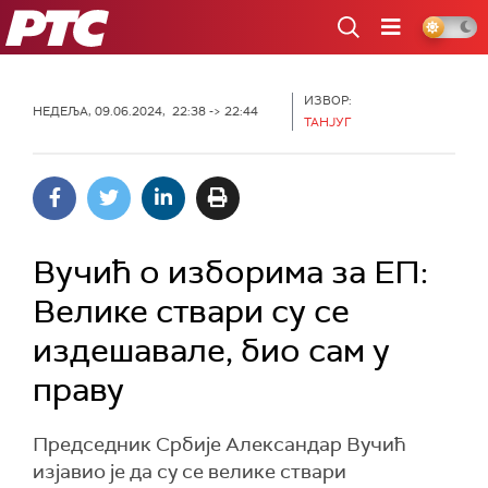
РТС
ИЗВОР:
НЕДЕЉА, 09.06.2024, 22:38 -> 22:44
ТАНЈУГ
Вучић о изборима за ЕП:
Велике ствари су се
издешавале, био сам у
праву
Председник Србије Александар Вучић
изјавио је да су се велике ствари