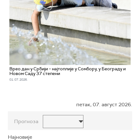
Врео дан у Србији – најтоплије у Сомбору, у Београду и
Новом Саду 37 степени
01. 07. 2026.
петак, 07. август 2026.
Прогноза
Најновије