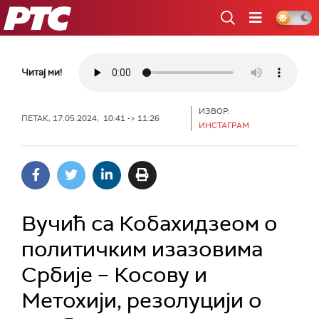
РТС
Читај ми!
ИЗВОР:
ПЕТАК, 17.05.2024, 10:41 -> 11:26
ИНСТАГРАМ
Вучић са Кобахидзеом о
политичким изазовима
Србије – Косову и
Метохији, резолуцији о