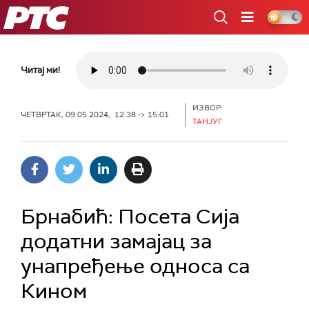
РТС
Читај ми!
ИЗВОР:
ЧЕТВРТАК, 09.05.2024, 12:38 -> 15:01
ТАНЈУГ
Брнабић: Посета Сија
додатни замајац за
унапређење односа са
Кином