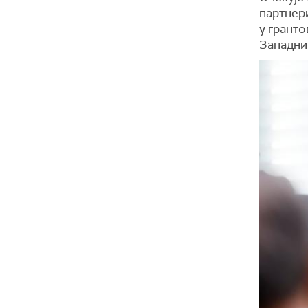
партнер
у гранто
Западни