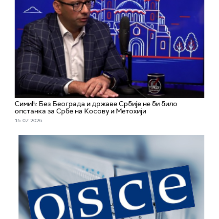
Симић: Без Београда и државе Србије не би било
опстанка за Србе на Косову и Метохији
15. 07. 2026.