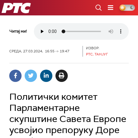
РТС
Читај ми!
ИЗВОР:
СРЕДА, 27.03.2024, 16:55 -> 19:47
РТС, ТАНЈУГ
Политички комитет
Парламентарне
скупштине Савета Европе
усвојио препоруку Доре