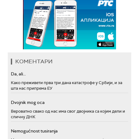
КОМЕНТАРИ
Da, ali...
Како преживети прва три дана катастрофе у Србији, и за
шта нас припрема ЕУ
Dvojnik mog oca
Вероватно свако од нас има свог двојника са којим дели и
сличну ДНК
Nemogućnost tusiranja