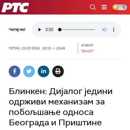
РТС
Читај ми!
ИЗВОР:
ПЕТАК, 15.03.2024, 18:15 -> 19:49
ТАНЈУГ
Блинкен: Дијалог једини
одрживи механизам за
побољшање односа
Београда и Приштине