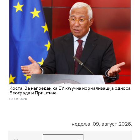
Коста: За напредак ка ЕУ кључна нормализација односа
Београда и Приштине
03. 06. 2026.
недеља, 09. август 2026.