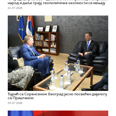
народ и даље трају, геополитичке околности се мењају
21. 07. 2026.
Ђурић са Соренсеном: Београд јасно посвећен дијалогу
са Приштином
03. 07. 2026.