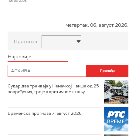
05. 08. 2026.
четвртак, 06. август 2026.
Прогноза
Најновије
Судар два трамваја у Немачкој – више од 25
повређених, троје у критичном стању
Временска прогноза 7. август 2026.