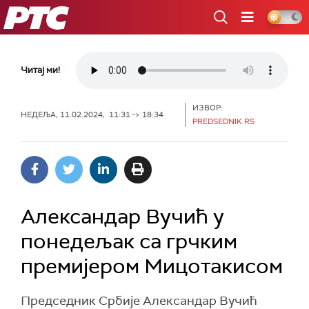
РТС
Читај ми!
ИЗВОР:
НЕДЕЉА, 11.02.2024, 11:31 -> 18:34
PREDSEDNIK.RS
Александар Вучић у
понедељак са грчким
премијером Мицотакисом
Председник Србије Александар Вучић