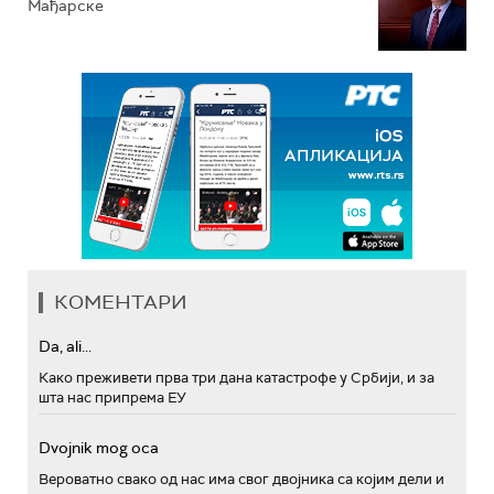
Мађарске
КОМЕНТАРИ
Da, ali...
Како преживети прва три дана катастрофе у Србији, и за
шта нас припрема ЕУ
Dvojnik mog oca
Вероватно свако од нас има свог двојника са којим дели и