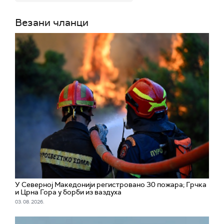
Везани чланци
У Северној Македонији регистровано 30 пожара; Грчка
и Црна Гора у борби из ваздуха
03. 08. 2026.