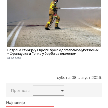
Ватрена стихија у Европи бржа од "галопирајућег коња"
– Француска и Грчка у борби са пламеном
01. 08. 2026.
субота, 08. август 2026.
Прогноза
Најновије