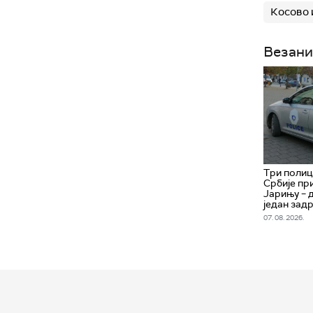
Косово 
Везани
Три полиц
Србије пр
Јарињу – 
један зад
07. 08. 2026.