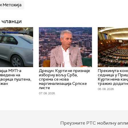
и Метохија
 чланци
ајца МУП-а
Дрецун: Курти не признаје
Прекинута кон
иведена на
изборну вољу Срба,
седница у Приш
двојица пуштена,
спрема се нова
Курти нема кан
ржан
маргинализација Српске
тражио додатн
листе
06. 08. 2026.
07. 08. 2026.
Преузмите РТС мобилну апли