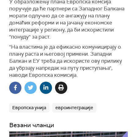
У образложењу плана Европска комсија
поручује да ће партнери са Западног Балкана
морати одлучно да се ангажују на плану
домаћих реформи и на јачању економске
интеграције у региону, да би искористили
"понуду" за раст.
"На властима је да ефикасно комуницирају о
плану раста и његовој примени. Западни
Балкан и ЕУ треба да искористе ову прилику
да убрзају напредак на путу приступања",
наводи Европска комисија.
Европска унија
евроинтеграције
Везани чланци