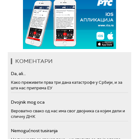
КОМЕНТАРИ
Da, ali...
Како преживети прва три дана катастрофе у Србији, и за
шта нас припрема ЕУ
Dvojnik mog oca
Вероватно свако од нас има свог двојника са којим дели и
сличну ДНК
Nemogućnost tusiranja