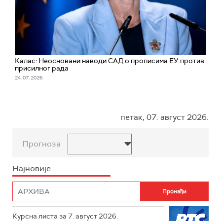
Калас: Неосновани наводи САД о прописима ЕУ против
присилног рада
24. 07. 2026.
петак, 07. август 2026.
Прогноза
Најновије
Курсна листа за 7. август 2026.