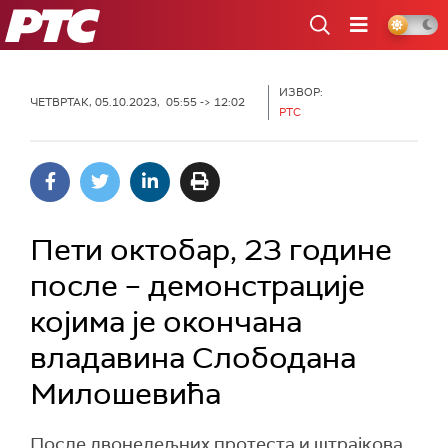
РТС
ИЗВОР:
ЧЕТВРТАК, 05.10.2023, 05:55 -> 12:02
РТС
Пети октобар, 23 године
после – демонстрације
којима је окончана
владавина Слободана
Милошевића
После двонедељних протеста и штрајкова