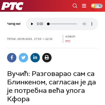
РТС
Читај ми!
ИЗВОР:
ПЕТАК, 29.09.2023, 17:53 -> 22:32
РТС
Вучић: Разговарао сам са
Блинкеном, сагласан је да
је потребна већа улога
Кфора