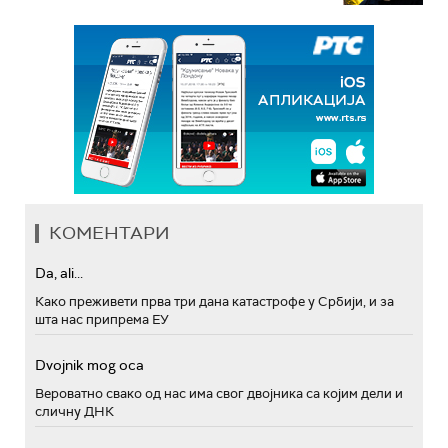
КОМЕНТАРИ
Da, ali...
Како преживети прва три дана катастрофе у Србији, и за
шта нас припрема ЕУ
Dvojnik mog oca
Вероватно свако од нас има свог двојника са којим дели и
сличну ДНК