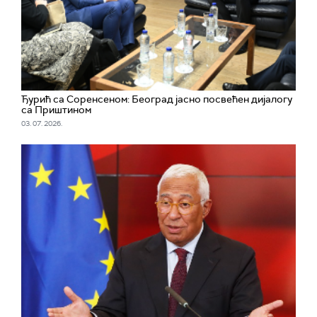
Ђурић са Соренсеном: Београд јасно посвећен дијалогу
са Приштином
03. 07. 2026.