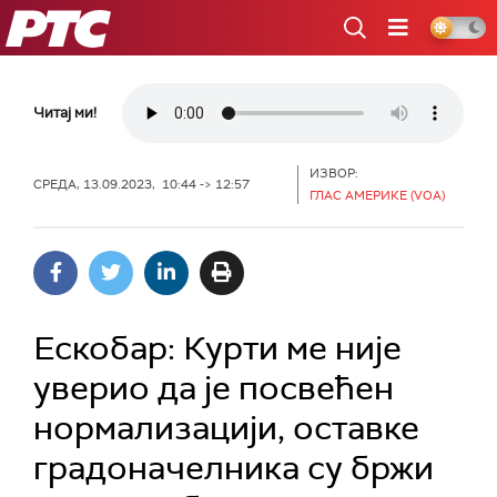
РТС
Читај ми!
ИЗВОР:
СРЕДА, 13.09.2023, 10:44 -> 12:57
ГЛАС АМЕРИКЕ (VOA)
Ескобар: Курти ме није
уверио да је посвећен
нормализацији, оставке
градоначелника су бржи