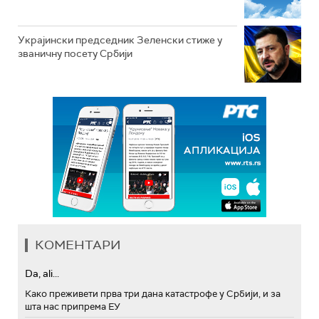
Украјински председник Зеленски стиже у
званичну посету Србији
КОМЕНТАРИ
Da, ali...
Како преживети прва три дана катастрофе у Србији, и за
шта нас припрема ЕУ