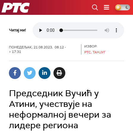
РТС
Читај ми!
ИЗВОР:
ПОНЕДЕЉАК, 21.08.2023, 08:12 -
> 17:31
РТС, ТАНЈУГ
Председник Вучић у
Атини, учествује на
неформалној вечери за
лидере региона