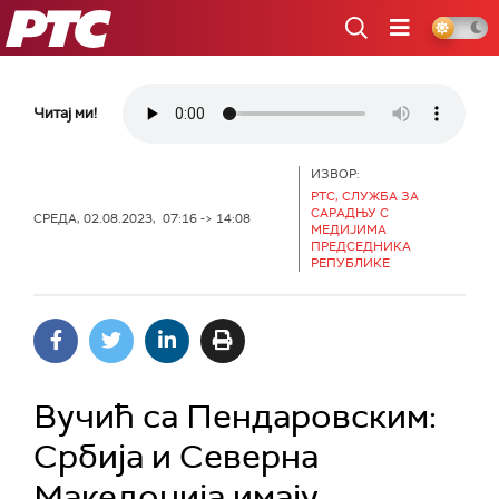
РТС
Читај ми!
ИЗВОР:
РТС, СЛУЖБА ЗА
САРАДЊУ С
СРЕДА, 02.08.2023, 07:16 -> 14:08
МЕДИЈИМА
ПРЕДСЕДНИКА
РЕПУБЛИКЕ
Вучић са Пендаровским:
Србија и Северна
Македонија имају