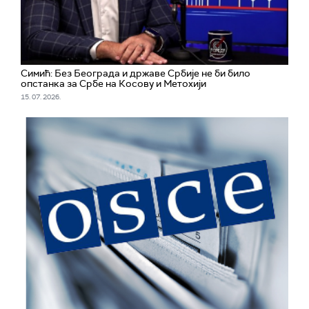
Симић: Без Београда и државе Србије не би било
опстанка за Србе на Косову и Метохији
15. 07. 2026.