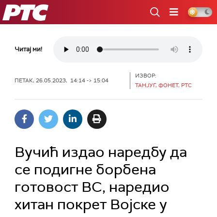
РТС
Читај ми!
ИЗВОР:
ПЕТАК, 26.05.2023, 14:14 -> 15:04
ТАНЈУГ, ФОНЕТ, РТС
Вучић издао наредбу да
се подигне борбена
готовост ВС, наредио
хитан покрет Војске у