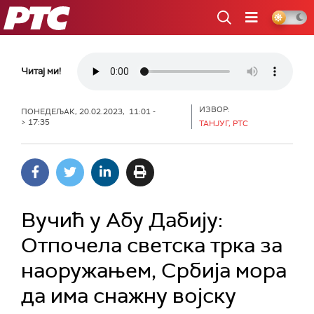
РТС
Читај ми!
ИЗВОР:
ПОНЕДЕЉАК, 20.02.2023, 11:01 -
> 17:35
ТАНЈУГ, РТС
Вучић у Абу Дабију:
Отпочела светска трка за
наоружањем, Србија мора
да има снажну војску