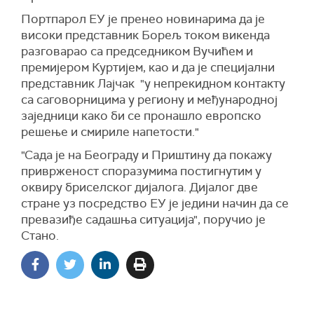
Портпарол ЕУ је пренео новинарима да је
високи представник Борељ током викенда
разговарао са председником Вучићем и
премијером Куртијем, као и да је специјални
представник Лајчак "у непрекидном контакту
са саговорницима у региону и међународној
заједници како би се пронашло европско
решење и смириле напетости."
"Сада је на Београду и Приштину да покажу
приврженост споразумима постигнутим у
оквиру бриселског дијалога. Дијалог две
стране уз посредство ЕУ је једини начин да се
превазиђе садашња ситуација", поручио је
Стано.