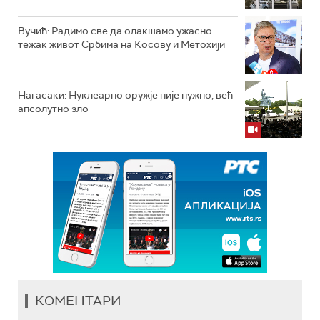
Вучић: Радимо све да олакшамо ужасно
тежак живот Србима на Косову и Метохији
Нагасаки: Нуклеарно оружје није нужно, већ
апсолутно зло
КОМЕНТАРИ