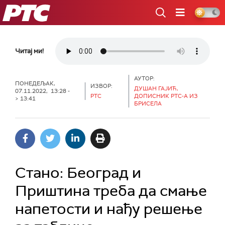
РТС
Читај ми!
АУТОР:
ПОНЕДЕЉАК,
ИЗВОР:
ДУШАН ГАЈИЋ,
07.11.2022, 13:28 -
РТС
ДОПИСНИК РТС-А ИЗ
> 13:41
БРИСЕЛА
Стано: Београд и
Приштина треба да смање
напетости и нађу решење