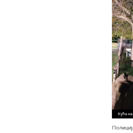
Кућа на
Полиција