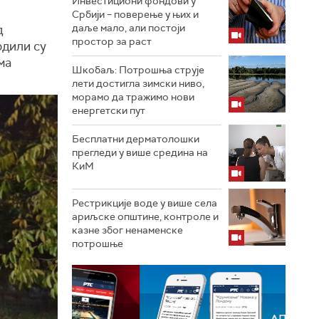
Инвестициони фондови у
Србији – поверење у њих и
даље мало, али постоји
д
простор за раст
рдили су
ма
Шкобаљ: Потрошња струје
лети достигла зимски ниво,
морамо да тражимо нови
енергетски пут
Бесплатни дерматолошки
прегледи у више средина на
КиМ
Рестрикције воде у више села
ариљске општине, контроле и
казне због ненаменске
потрошње