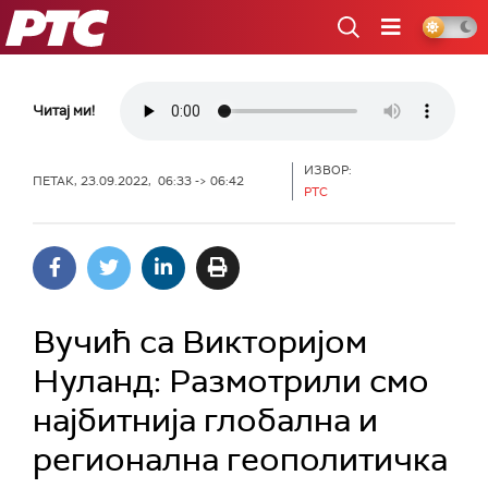
РТС
Читај ми!
ИЗВОР:
ПЕТАК, 23.09.2022, 06:33 -> 06:42
РТС
Вучић са Викторијом
Нуланд: Размотрили смо
најбитнија глобална и
регионална геополитичка