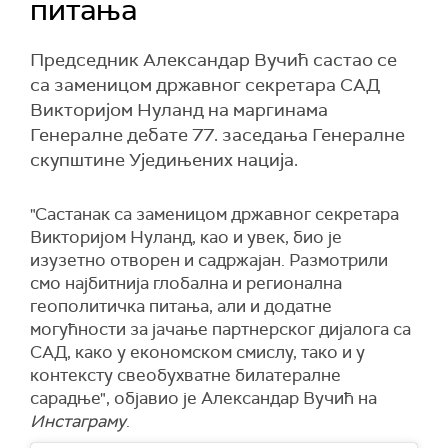
питања
Председник Александар Вучић састао се
са заменицом државног секретара САД
Викторијом Нуланд на маргинама
Генералне дебате 77. заседања Генералне
скупштине Уједињених нација.
"Састанак са заменицом државног секретара
Викторијом Нуланд, као и увек, био је
изузетно отворен и садржајан. Размотрили
смо најбитнија глобална и регионална
геополитичка питања, али и додатне
могућности за јачање партнерског дијалога са
САД, како у економском смислу, тако и у
контексту свеобухватне билатералне
сарадње", објавио је Александар Вучић на
Инстаграму
.