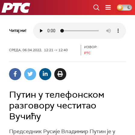
РТС
Читај ми!
ИЗВОР:
СРЕДА, 06.04.2022, 12:21 -> 12:40
РТС
Путин у телефонском
разговору честитао
Вучићу
Председник Русије Владимир Путин је у