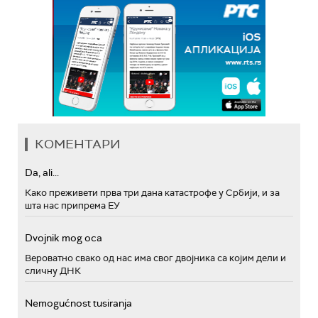
КОМЕНТАРИ
Da, ali...
Како преживети прва три дана катастрофе у Србији, и за
шта нас припрема ЕУ
Dvojnik mog oca
Вероватно свако од нас има свог двојника са којим дели и
сличну ДНК
Nemogućnost tusiranja