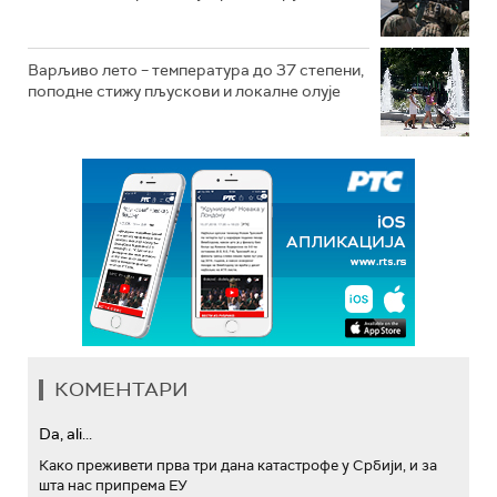
Варљиво лето – температура до 37 степени,
поподне стижу пљускови и локалне олује
КОМЕНТАРИ
Da, ali...
Како преживети прва три дана катастрофе у Србији, и за
шта нас припрема ЕУ