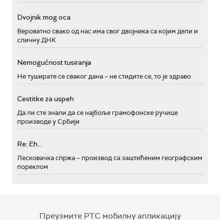
Dvojnik mog oca
Вероватно свако од нас има свог двојника са којим дели и
сличну ДНК
Nemogućnost tusiranja
Не туширате се сваког дана – не стидите се, то је здраво
Cestitke za uspeh
Да ли сте знали да се најбоље грамофонске ручице
производе у Србији
Re: Eh...
Лесковачка спржа – производ са заштићеним географским
пореклом
Преузмите РТС мобилну апликацију