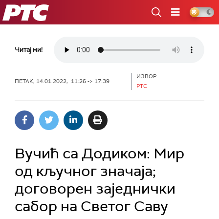
РТС
Читај ми!
ИЗВОР:
ПЕТАК, 14.01.2022, 11:26 -> 17:39
РТС
Вучић са Додиком: Мир
од кључног значаја;
договорен заједнички
сабор на Светог Саву