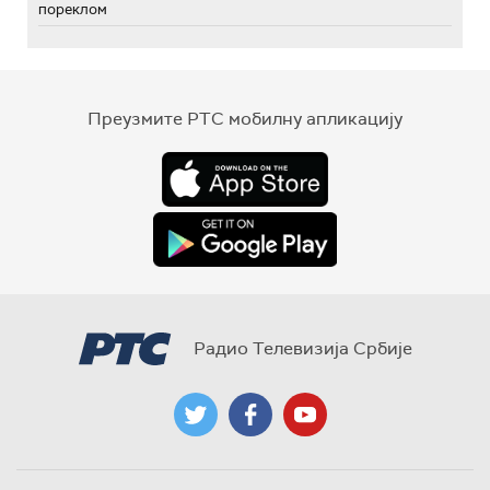
пореклом
Преузмите РТС мобилну апликацију
Радио Телевизија Србије