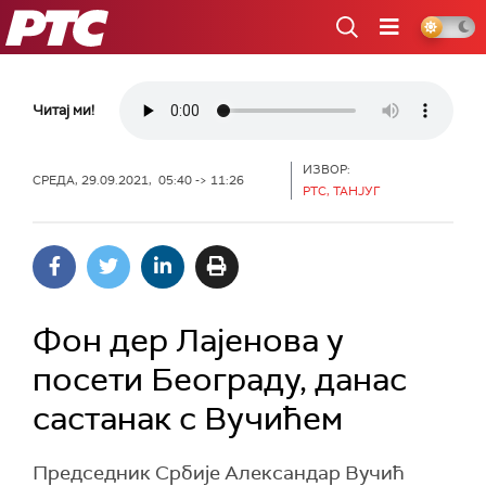
РТС
Читај ми!
ИЗВОР:
СРЕДА, 29.09.2021, 05:40 -> 11:26
РТС, ТАНЈУГ
Фон дер Лајенова у
посети Београду, данас
састанак с Вучићем
Председник Србије Александар Вучић