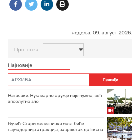
недеља, 09. август 2026.
Прогноза
Најновије
Нагасаки: Нуклеарно оружје није нужно, већ
апсолутно зло
Вучић: Стари железнички мост биће
најмодернија атракција, завршетак до Експа