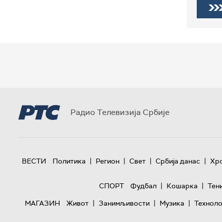
Радио Телевизија Србије
|
|
|
|
ВЕСТИ
Политика
Регион
Свет
Србија данас
Хр
|
|
СПОРТ
Фудбал
Кошарка
Тен
|
|
|
МАГАЗИН
Живот
Занимљивости
Музика
Техноло