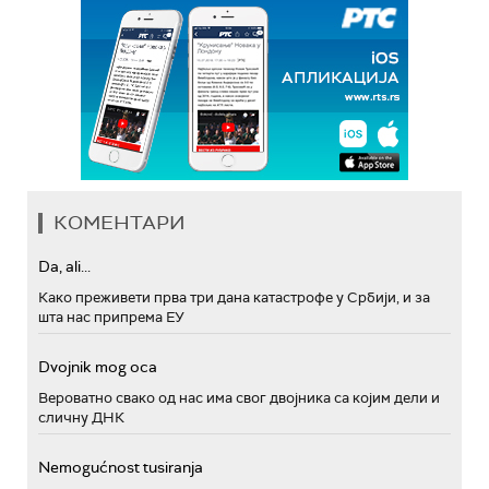
КОМЕНТАРИ
Da, ali...
Како преживети прва три дана катастрофе у Србији, и за
шта нас припрема ЕУ
Dvojnik mog oca
Вероватно свако од нас има свог двојника са којим дели и
сличну ДНК
Nemogućnost tusiranja