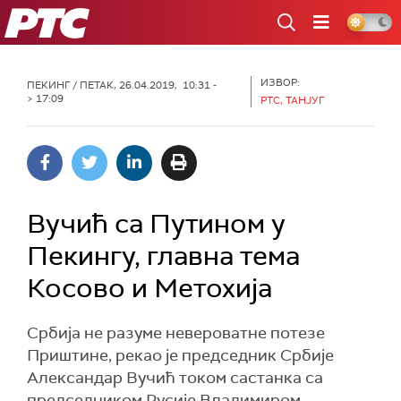
РТС
ИЗВОР:
ПЕКИНГ
/ ПЕТАК, 26.04.2019, 10:31 -
> 17:09
РТС, ТАНЈУГ
Вучић сa Путином у
Пекингу, главна тема
Косово и Метохија
Србија не разуме невероватне потезе
Приштине, рекао је председник Србије
Александар Вучић током састанка са
председником Русије Владимиром