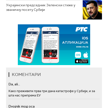
Украјински председник Зеленски стиже у
званичну посету Србији
КОМЕНТАРИ
Da, ali...
Како преживети прва три дана катастрофе у Србији, и за
шта нас припрема ЕУ
Dvojnik mog oca