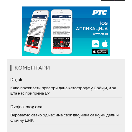
КОМЕНТАРИ
Da, ali...
Како преживети прва три дана катастрофе у Србији, и за
шта нас припрема ЕУ
Dvojnik mog oca
Вероватно свако од нас има свог двојника са којим дели и
сличну ДНК