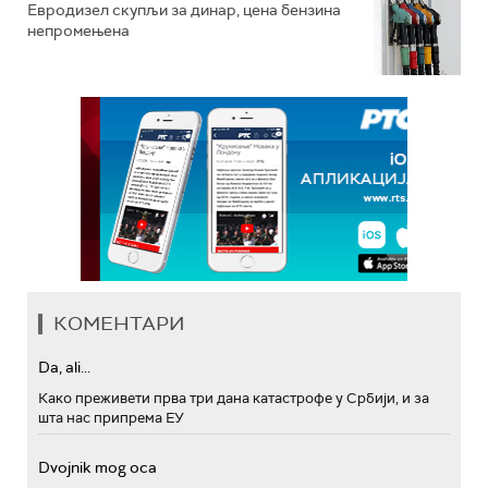
Евродизел скупљи за динар, цена бензина
непромењена
КОМЕНТАРИ
Da, ali...
Како преживети прва три дана катастрофе у Србији, и за
шта нас припрема ЕУ
Dvojnik mog oca