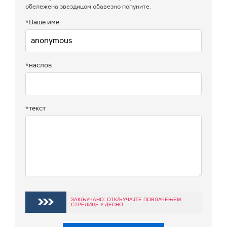
обележена звездицом обавезно попуните.
*Ваше име:
*наслов
*текст
ЗАКЉУЧАНО: ОТКЉУЧАЈТЕ ПОВЛАЧЕЊЕМ
СТРЕЛИЦЕ У ДЕСНО ...