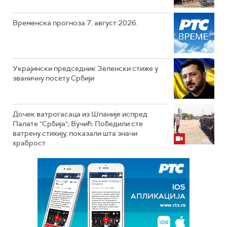
Временска прогноза 7. август 2026.
Украјински председник Зеленски стиже у
званичну посету Србији
Дочек ватрогасаца из Шпаније испред
Палате "Србија"; Вучић: Победили сте
ватрену стихију, показали шта значи
храброст