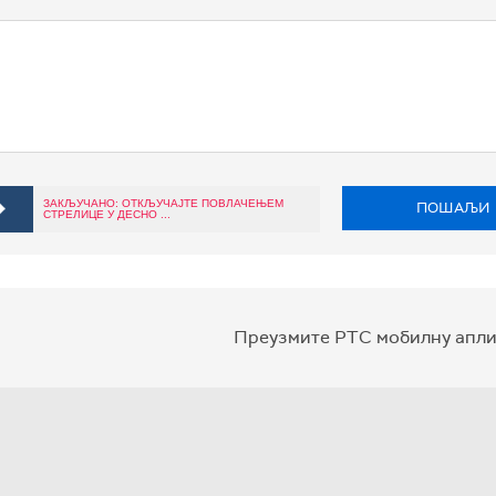
ЗАКЉУЧАНО: ОТКЉУЧАЈТЕ ПОВЛАЧЕЊЕМ
ПОШАЉИ
СТРЕЛИЦЕ У ДЕСНО ...
Преузмите РТС мобилну апли