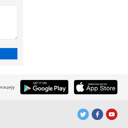
кацију