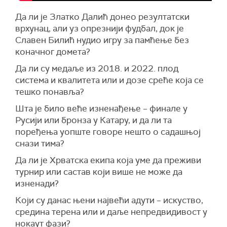
Да ли је Златко Далић донео резултатски
врхунац, али уз опрезнији фудбал, док је
Славен Билић нудио игру за памћење без
коначног домета?
Да ли су медаље из 2018. и 2022. плод
система и квалитета или и дозе среће која се
тешко понавља?
Шта је било веће изненађење – финале у
Русији или бронза у Катару, и да ли та
поређења уопште говоре нешто о садашњој
снази тима?
Да ли је Хрватска екипа која уме да преживи
турнир или састав који више не може да
изненади?
Који су данас њени највећи адути – искуство,
средина терена или и даље непредвидивост у
нокаут фази?