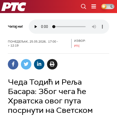
РТС
Читај ми!
ИЗВОР:
ПОНЕДЕЉАК, 25.05.2026, 17:00 -
> 12:19
РТС
Чеда Тодић и Реља
Басара: Због чега ће
Хрватска овог пута
посрнути на Светском