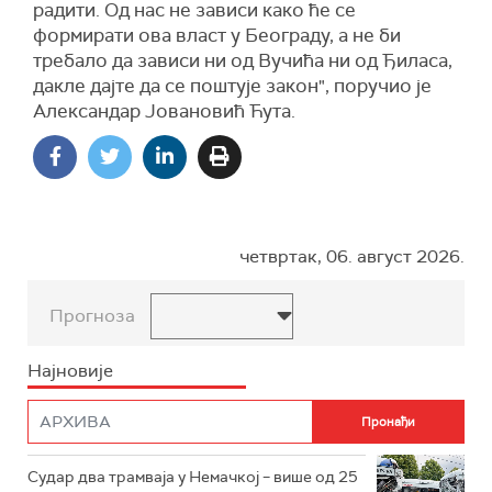
радити. Од нас не зависи како ће се
формирати ова власт у Београду, а не би
требало да зависи ни од Вучића ни од Ђиласа,
дакле дајте да се поштује закон", поручио је
Александар Јовановић Ћута.
четвртак, 06. август 2026.
Прогноза
Најновије
Судар два трамваја у Немачкој – више од 25