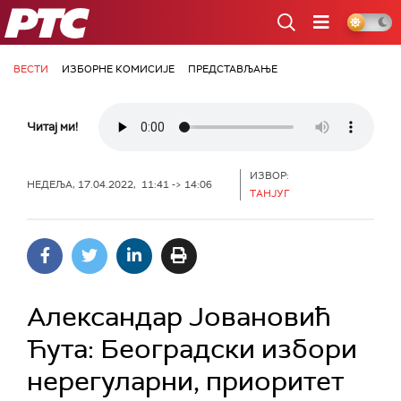
РТС
ВЕСТИ
ИЗБОРНЕ КОМИСИЈЕ
ПРЕДСТАВЉАЊЕ
Читај ми!
ИЗВОР:
НЕДЕЉА, 17.04.2022, 11:41 -> 14:06
ТAНЈУГ
Александар Јовановић
Ћута: Београдски избори
нерегуларни, приоритет