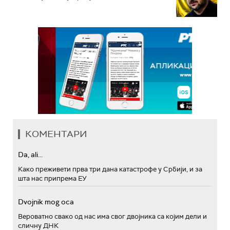
КОМЕНТАРИ
Da, ali...
Како преживети прва три дана катастрофе у Србији, и за
шта нас припрема ЕУ
Dvojnik mog oca
Вероватно свако од нас има свог двојника са којим дели и
сличну ДНК