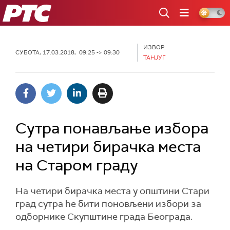
РТС
ИЗВОР:
СУБОТА, 17.03.2018, 09:25 -> 09:30
TAНЈУГ
Сутра понављање избора
на четири бирачка места
на Старом граду
На четири бирачка места у општини Стари
град сутра ће бити поновљени избори за
одборнике Скупштине града Београда.