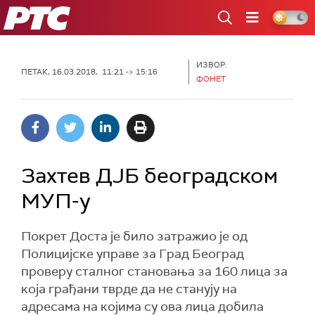
РТС
ИЗВОР:
ПЕТАК, 16.03.2018, 11:21 -> 15:16
ФОНЕТ
Захтев ДЈБ београдском
МУП-у
Покрет Доста је било затражио је од
Полицијске управе за Град Београд
проверу сталног становања за 160 лица за
која грађани тврде да не станују на
адресама на којима су ова лица добила