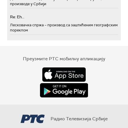
производе у Србији
Re: Eh...
Лесковачка спржа – производ са заштићеним географским
пореклом
Преузмите РТС мобилну апликацију
Радио Телевизија Србије