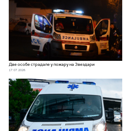
Две особе страдале у пожару на Звездари
17. 07. 2026.