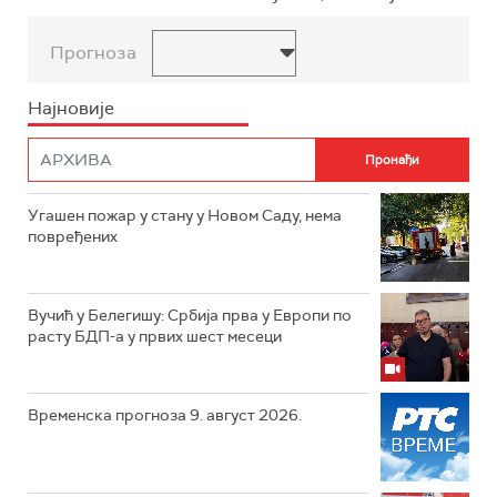
Прогноза
Најновије
Угашен пожар у стану у Новом Саду, нема
повређених
Вучић у Белегишу: Србија прва у Европи по
расту БДП-а у првих шест месеци
Временска прогноза 9. август 2026.