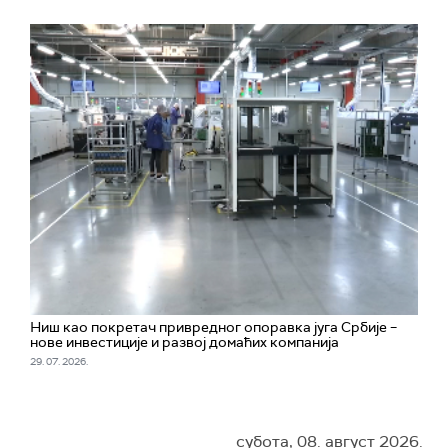
Ниш као покретач привредног опоравка југа Србије –
нове инвестиције и развој домаћих компанија
29. 07. 2026.
субота, 08. август 2026.