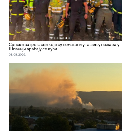
Српски ватрогасци који су помагали у гашењу пожара у
Шпанији враћају се кући
03. 08. 2026.