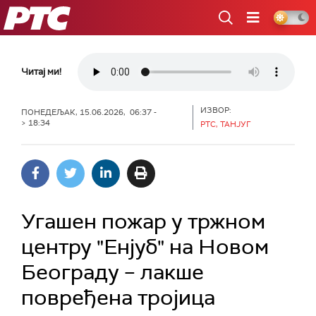
РТС
Читај ми!
ИЗВОР:
ПОНЕДЕЉАК, 15.06.2026, 06:37 -
> 18:34
РТС, ТАНЈУГ
Угашен пожар у тржном
центру "Енјуб" на Новом
Београду – лакше
повређена тројица