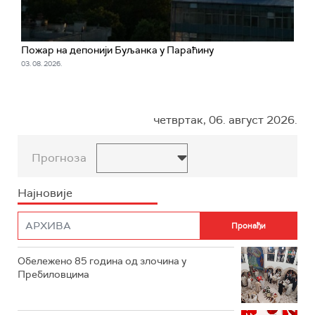
Пожар на депонији Буљанка у Параћину
03. 08. 2026.
четвртак, 06. август 2026.
Прогноза
Најновије
Обележено 85 година од злочина у
Пребиловцима