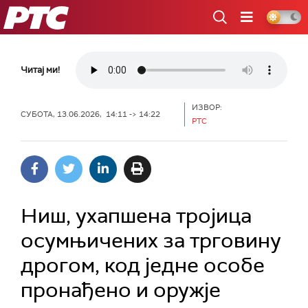
РТС
Читај ми!
ИЗВОР:
СУБОТА, 13.06.2026, 14:11 -> 14:22
РТС
Ниш, ухапшена тројица
осумњичених за трговину
дрогом, код једне особе
пронађено и оружје