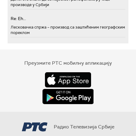
производе у Србији
Re: Eh...
Лесковачка спржа – производ са заштићеним географским
пореклом
Преузмите РТС мобилну апликацију
Радио Телевизија Србије