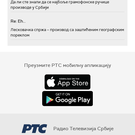
Да ли сте знали да се најбоље грамофонске ручице
производе у Србији
Re: Eh...
Лесковачка спржа – производ са заштићеним географским
пореклом
Преузмите РТС мобилну апликацију
Радио Телевизија Србије