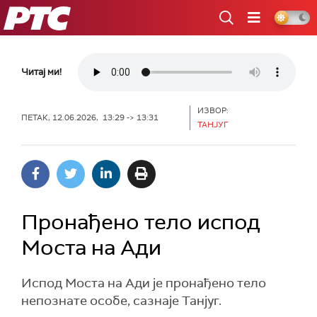
РТС
Читај ми!
ИЗВОР:
ПЕТАК, 12.06.2026, 13:29 -> 13:31
ТАНЈУГ
Пронађено тело испод
Моста на Ади
Испод Моста на Ади је пронађено тело
непознате особе, сазнаје Танјуг.