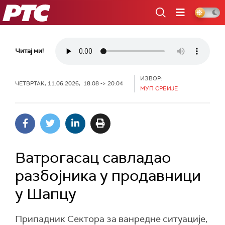
РТС
Читај ми!
ИЗВОР:
ЧЕТВРТАК, 11.06.2026, 18:08 -> 20:04
МУП СРБИЈЕ
Ватрогасац савладао
разбојника у продавници
у Шапцу
Припадник Сектора за ванредне ситуације,