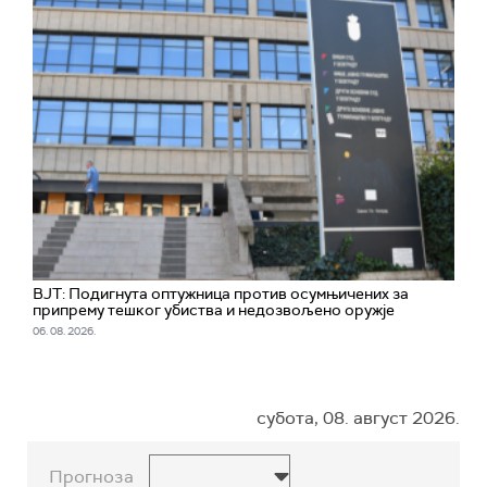
ВЈТ: Подигнута оптужница против осумњичених за
припрему тешког убиства и недозвољено оружје
06. 08. 2026.
субота, 08. август 2026.
Прогноза