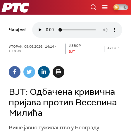
РТС
Читај ми!
ИЗВОР:
УТОРАК, 09.06.2026, 14:14 -
АУТОР:
> 18:08
ВЈТ
ВЈТ: Одбачена кривична
пријава против Веселина
Милића
Више јавно тужилаштво у Београду