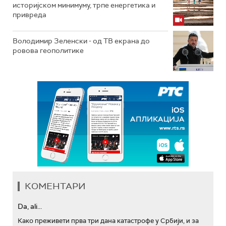
историјском минимуму, трпе енергетика и
привреда
Володимир Зеленски - од ТВ екрана до
ровова геополитике
КОМЕНТАРИ
Da, ali...
Како преживети прва три дана катастрофе у Србији, и за