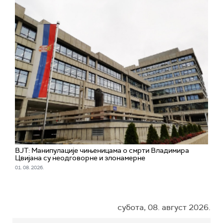
ВЈТ: Манипулације чињеницама о смрти Владимира
Цвијана су неодговорне и злонамерне
01. 08. 2026.
субота, 08. август 2026.