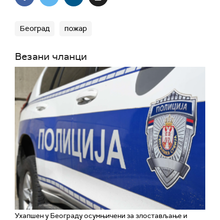
Београд
пожар
Везани чланци
Ухапшен у Београду осумњичени за злостављање и