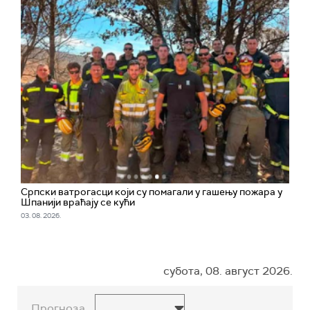
Српски ватрогасци који су помагали у гашењу пожара у
Шпанији враћају се кући
03. 08. 2026.
субота, 08. август 2026.
Прогноза