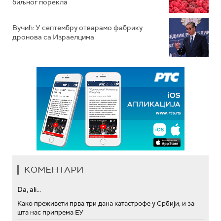
биљног порекла
Вучић: У септембру отварамо фабрику
дронова са Израелцима
КОМЕНТАРИ
Da, ali...
Како преживети прва три дана катастрофе у Србији, и за
шта нас припрема ЕУ